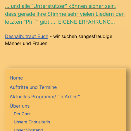
... und alle "Unterstützer" können sicher sein,
dass gerade ihre Stimme sehr vielen Liedern den
letzten "Pfiff" gibt ... EIGENE ERFAHRUNG...
Deshalb: traut Euch
- wir suchen sangesfreudige
Männer und Frauen!
Home
Auftritte und Termine
Aktuelles Programm/ "in Arbeit"
Über uns
Der Chor
Unsere Chorleiterin
Unser Vorstand