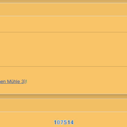
hen Mühle 3)
!