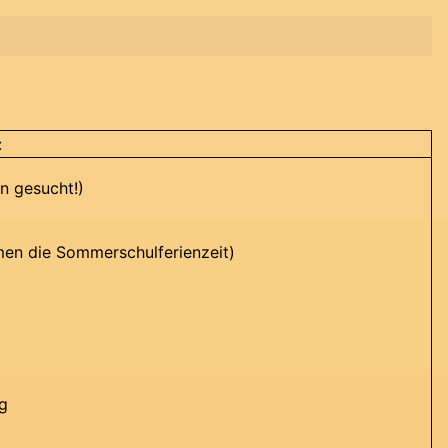
:
n gesucht!)
n die Sommerschulferienzeit)
g