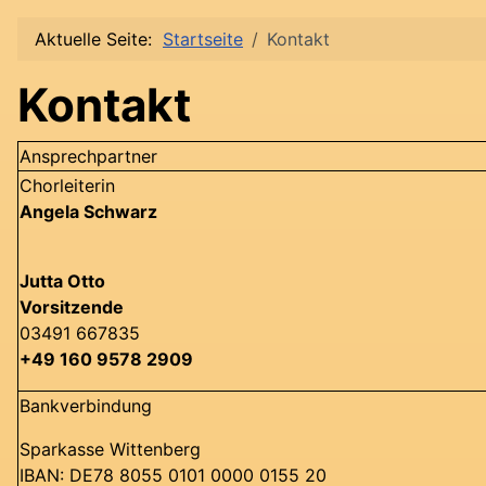
Aktuelle Seite:
Startseite
Kontakt
Kontakt
Ansprechpartner
Chorleiterin
Angela Schwarz
Jutta Otto
Vorsitzende
03491 667835
+49 160 9578 2909
Bankverbindung
Sparkasse Wittenberg
IBAN: DE78 8055 0101 0000 0155 20